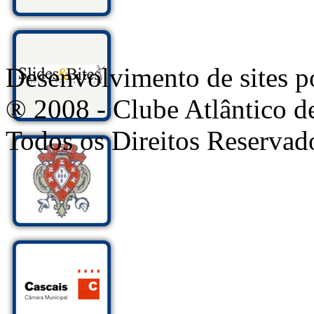
Desenvolvimento de sites
® 2008 - Clube Atlântico d
Todos os Direitos Reservad