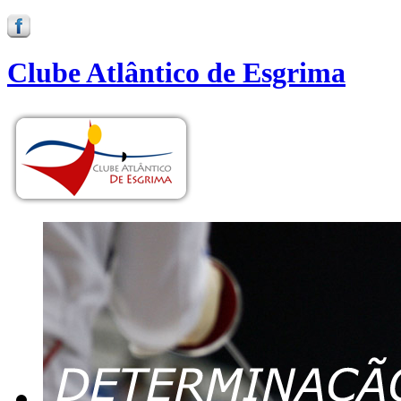
Clube Atlântico de Esgrima