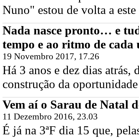
Nuno" estou de volta a este 
Nada nasce pronto… e tud
tempo e ao ritmo de cada
19 Novembro 2017, 17.26
Há 3 anos e dez dias atrás
construção da oportunidade 
Vem aí o Sarau de Natal d
11 Dezembro 2016, 23.03
É já na 3ªF dia 15 que, pel