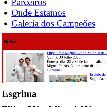
Parceiros
Onde Estamos
Galeria dos Campeões
Notícias
Filipe 53º e Miguel 62º no Mundial d
Quinta, 30 Julho 2026
Entre os dias 22 e 30 de julho, reali
Miguel Frazão. No primeiro dia de...
Continuar...
Estágio de
Segunda, 1
Na semana d
marcada por
Esgrima
Continuar..