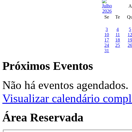
A
Se
Te
Q
3
4
5
10
11
1
17
18
1
24
25
2
31
Próximos Eventos
Não há eventos agendados.
Visualizar calendário compl
Área Reservada