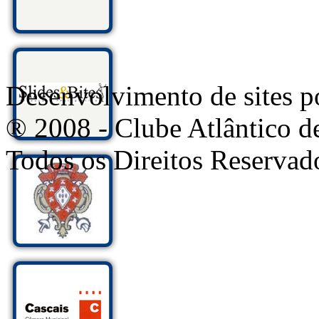
Desenvolvimento de sites
® 2008 - Clube Atlântico d
Todos os Direitos Reservad