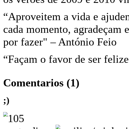
“Aproveitem a vida e ajude
cada momento, agradeçam e 
por fazer" – António Feio
“Façam o favor de ser feliz
Comentarios
(1)
;)