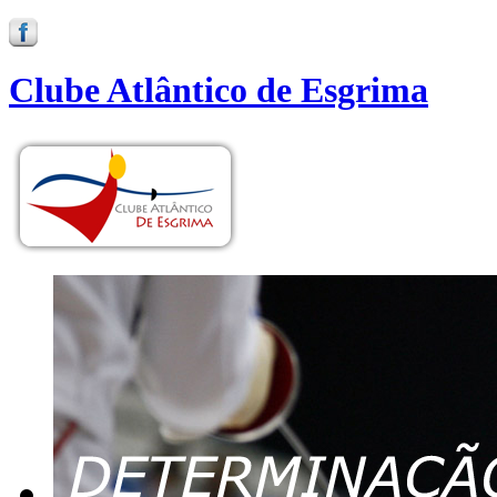
Clube Atlântico de Esgrima