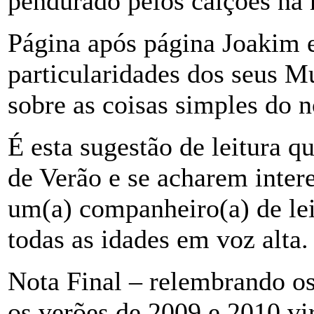
pendurado pelos calções na 
Página após página Joakim 
particularidades dos seus Mu
sobre as coisas simples do
É esta sugestão de leitura qu
de Verão e se acharem inter
um(a) companheiro(a) de leit
todas as idades em voz alta.
Nota Final – relembrando os
os verões de 2009 e 2010 vi