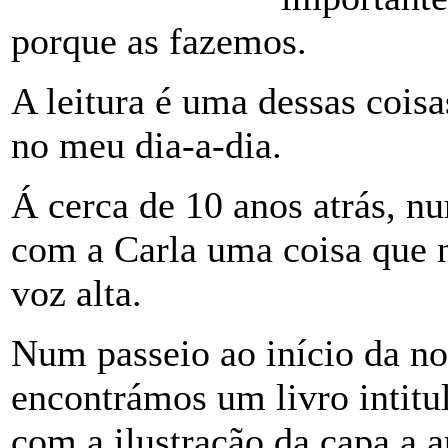
porque as fazemos.
A leitura é uma dessas coisas
no meu dia-a-dia.
Á cerca de 10 anos atrás, nu
com a Carla uma coisa que n
voz alta.
Num passeio ao início da noi
encontrámos um livro intitu
com a ilustração da capa a