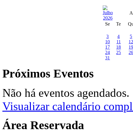
A
Se
Te
Q
3
4
5
10
11
1
17
18
1
24
25
2
31
Próximos Eventos
Não há eventos agendados.
Visualizar calendário compl
Área Reservada