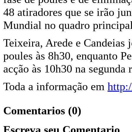
48 atiradores que se irão ju
Mundial no quadro principal
Teixeira, Arede e Candeias 
poules às 8h30, enquanto P
acção às 10h30 na segunda 
Toda a informação em
http:
Comentarios
(0)
Escreva seu Comentario