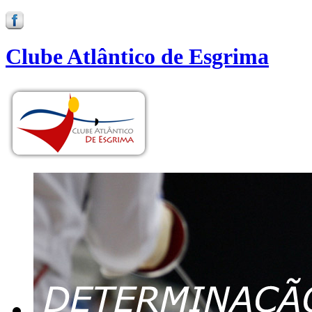
Clube Atlântico de Esgrima