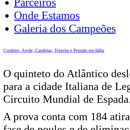
Parceiros
Onde Estamos
Galeria dos Campeões
Cordeiro, Arede, Candeias, Teixeira e Pequito em Itália
O quinteto do Atlântico des
para a cidade Italiana de L
Circuito Mundial de Espada
A prova conta com 184 atira
fase de poules e de elimina