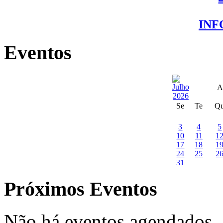
IN
Eventos
A
Se
Te
Q
3
4
5
10
11
1
17
18
1
24
25
2
31
Próximos Eventos
Não há eventos agendados.