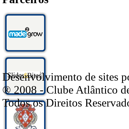
Desenvolvimento de sites
® 2008 - Clube Atlântico d
Todos os Direitos Reservad