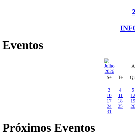
IN
Eventos
A
Se
Te
Q
3
4
5
10
11
1
17
18
1
24
25
2
31
Próximos Eventos