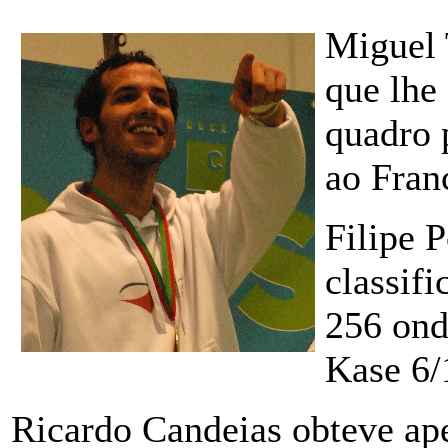
Miguel 
que lhe
quadro 
ao Fran
Filipe 
classif
256 ond
Kase 6/
Ricardo Candeias obteve ap