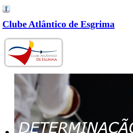
Clube Atlântico de Esgrima