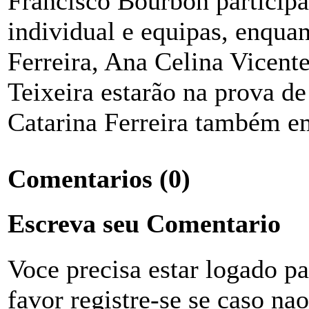
Francisco Bourbon participa
individual e equipas, enqua
Ferreira, Ana Celina Vicent
Teixeira estarão na prova de
Catarina Ferreira também em
Comentarios
(0)
Escreva seu Comentario
Voce precisa estar logado p
favor registre-se se caso na