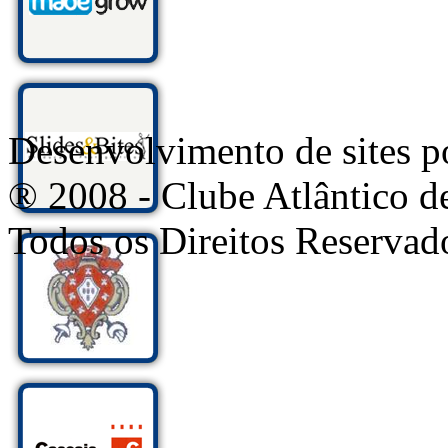
Desenvolvimento de sites
® 2008 - Clube Atlântico d
Todos os Direitos Reservad