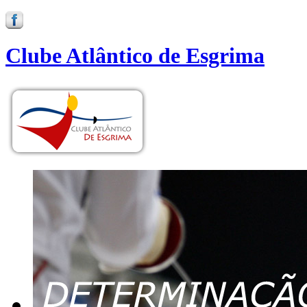
Clube Atlântico de Esgrima