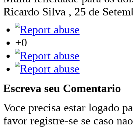
Ricardo Silva
,
25 de Setem
+0
Escreva seu Comentario
Voce precisa estar logado p
favor registre-se se caso na