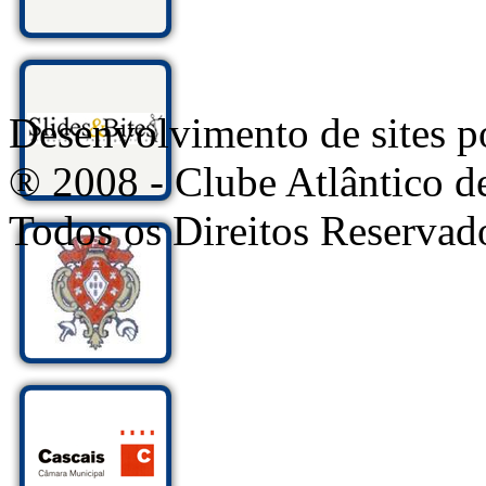
Desenvolvimento de sites
® 2008 - Clube Atlântico d
Todos os Direitos Reservad