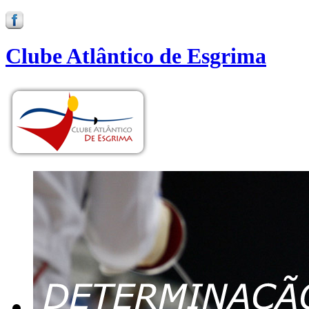
Clube Atlântico de Esgrima