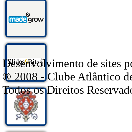
Desenvolvimento de sites
® 2008 - Clube Atlântico d
Todos os Direitos Reservad