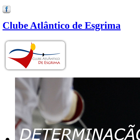
Clube Atlântico de Esgrima