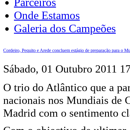
Parceiros
Onde Estamos
Galeria dos Campeões
Cordeiro, Pequito e Arede concluem estágio de preparação para o Mu
Sábado, 01 Outubro 2011 1
O trio do Atlântico que a par
nacionais nos Mundiais de C
Madrid com o sentimento cl