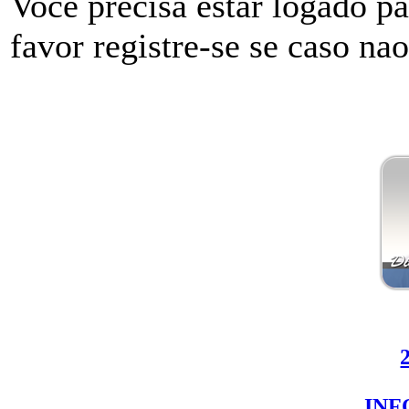
Voce precisa estar logado p
favor registre-se se caso na
IN