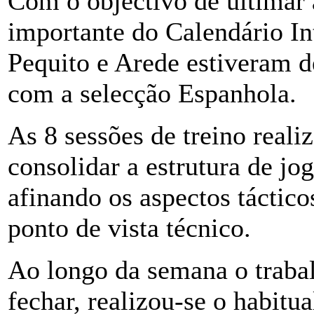
Com o objectivo de ultimar 
importante do Calendário In
Pequito e Arede estiveram d
com a selecção Espanhola.
As 8 sessões de treino real
consolidar a estrutura de jo
afinando os aspectos táctic
ponto de vista técnico.
Ao longo da semana o trabal
fechar, realizou-se o habitu