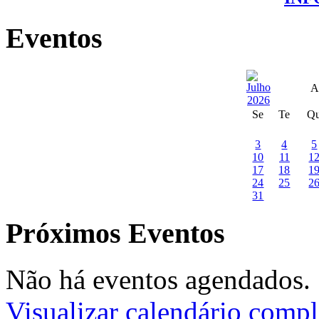
Eventos
A
Se
Te
Q
3
4
5
10
11
1
17
18
1
24
25
2
31
Próximos Eventos
Não há eventos agendados.
Visualizar calendário compl