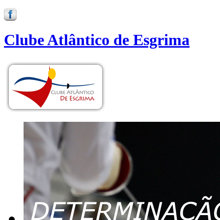
Clube Atlântico de Esgrima