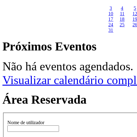
3
4
5
10
11
1
17
18
1
24
25
2
31
Próximos Eventos
Não há eventos agendados.
Visualizar calendário compl
Área Reservada
Nome de utilizador