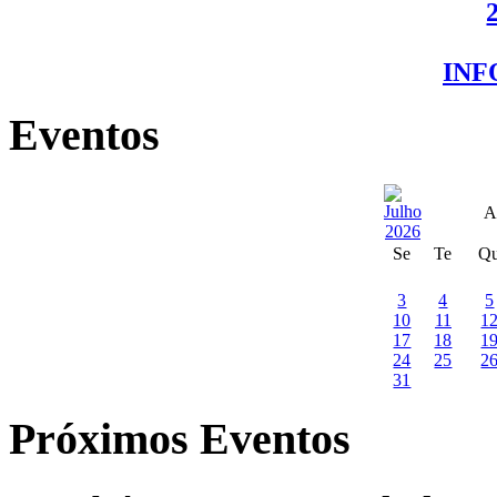
IN
Eventos
A
Se
Te
Q
3
4
5
10
11
1
17
18
1
24
25
2
31
Próximos Eventos