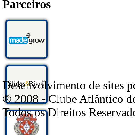
Parceiros
Desenvolvimento de sites
® 2008 - Clube Atlântico d
Todos os Direitos Reservad