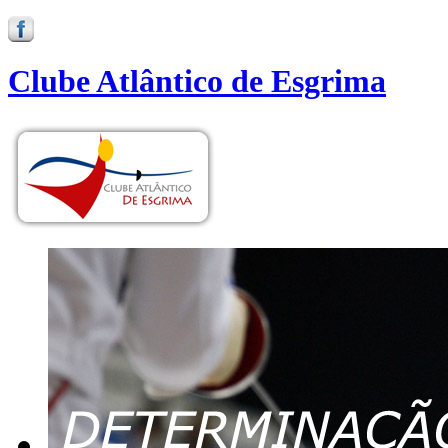
Clube Atlântico de Esgrima