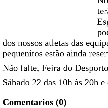
No
te
Es
po
dos nossos atletas das equi
pequenitos estão ainda rese
Não falte, Feira do Desporto
Sábado 22 das 10h às 20h e
Comentarios
(0)