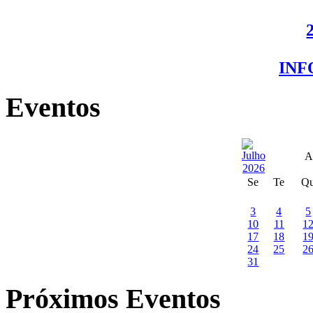
IN
Eventos
A
Se
Te
Q
3
4
5
10
11
1
17
18
1
24
25
2
31
Próximos Eventos