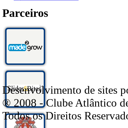
Parceiros
Desenvolvimento de sites
® 2008 - Clube Atlântico d
Todos os Direitos Reservad