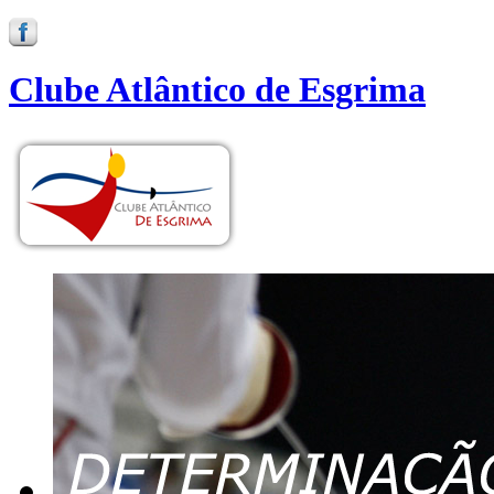
Clube Atlântico de Esgrima