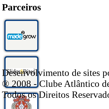
Parceiros
Desenvolvimento de sites
® 2008 - Clube Atlântico d
Todos os Direitos Reservad