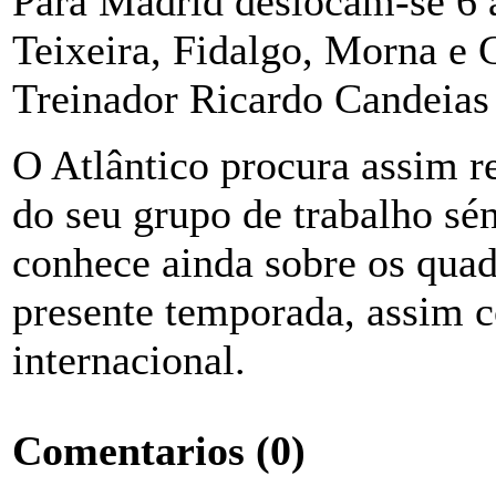
Para Madrid deslocam-se 6 a
Teixeira, Fidalgo, Morna e
Treinador Ricardo Candeias 
O Atlântico procura assim r
do seu grupo de trabalho sé
conhece ainda sobre os quad
presente temporada, assim c
internacional.
Comentarios
(0)