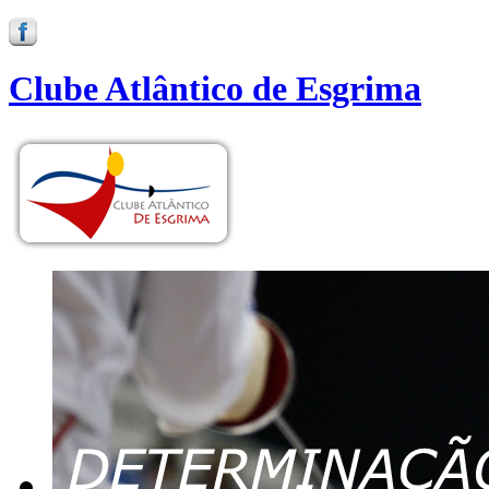
Clube Atlântico de Esgrima