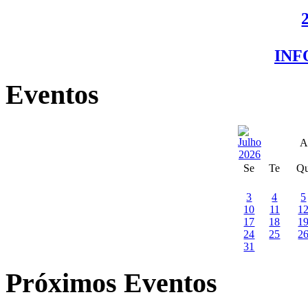
IN
Eventos
A
Se
Te
Q
3
4
5
10
11
1
17
18
1
24
25
2
31
Próximos Eventos