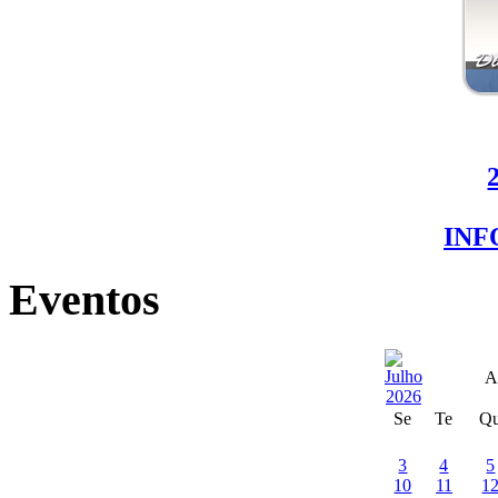
IN
Eventos
A
Se
Te
Q
3
4
5
10
11
1