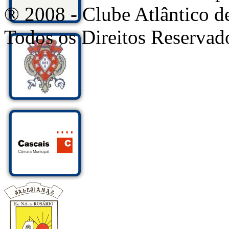
® 2008 - Clube Atlântico d
Todos os Direitos Reservad