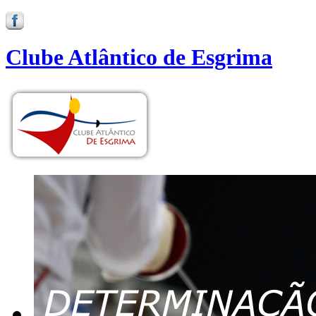
Clube Atlântico de Esgrima