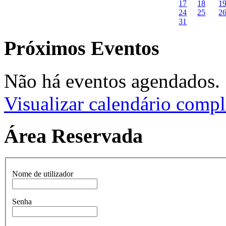
17
18
1
24
25
2
31
Próximos Eventos
Não há eventos agendados.
Visualizar calendário compl
Área Reservada
Nome de utilizador
Senha