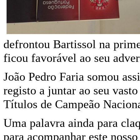
defrontou Bartissol na prim
ficou favorável ao seu advers
João Pedro Faria somou ass
registo a juntar ao seu vast
Títulos de Campeão Naciona
Uma palavra ainda para cla
para acompanhar este nosso