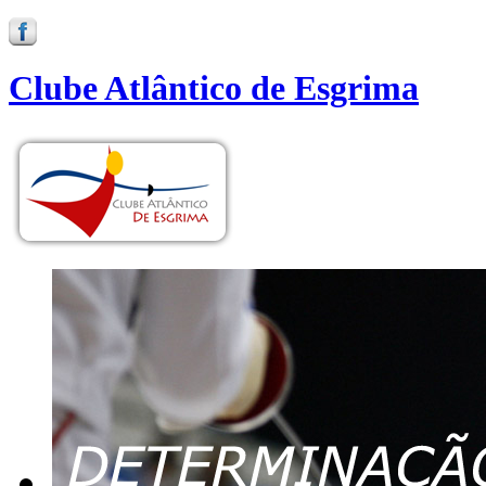
Clube Atlântico de Esgrima