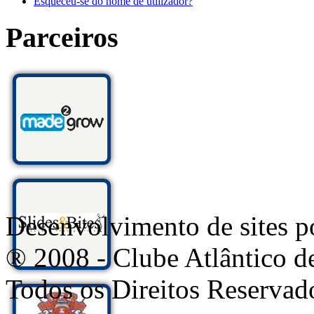
Esqueceu-se do nome de utilizador?
Parceiros
Desenvolvimento de sites
® 2008 - Clube Atlântico d
Todos os Direitos Reservad