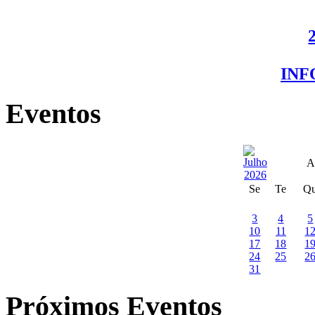
IN
Eventos
A
Se
Te
Q
3
4
5
10
11
1
17
18
1
24
25
2
31
Próximos Eventos