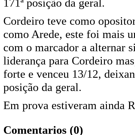
171ª posição da geral.
Cordeiro teve como opositor
como Arede, este foi mais u
com o marcador a alternar s
liderança para Cordeiro mas,
forte e venceu 13/12, deixa
posição da geral.
Em prova estiveram ainda R
Comentarios
(0)