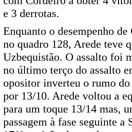
com Cordeiro a obter 4 vitór
e 3 derrotas.
Enquanto o desempenho de C
no quadro 128, Arede teve q
Uzbequistão. O assalto foi 
no último terço do assalto 
opositor inverteu o rumo do
por 13/10. Arede voltou a eq
para um toque 13/14 mas, um
passagem à fase seguinte a 