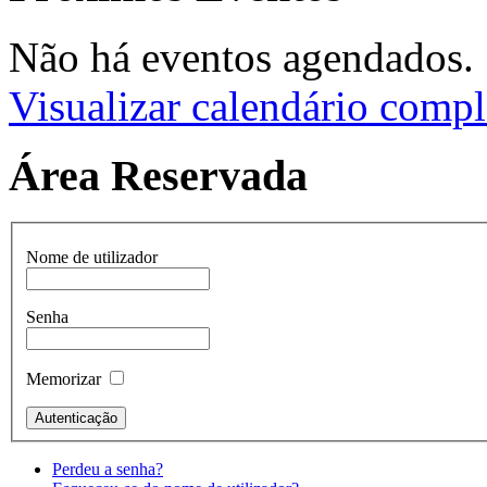
Não há eventos agendados.
Visualizar calendário compl
Área Reservada
Nome de utilizador
Senha
Memorizar
Perdeu a senha?