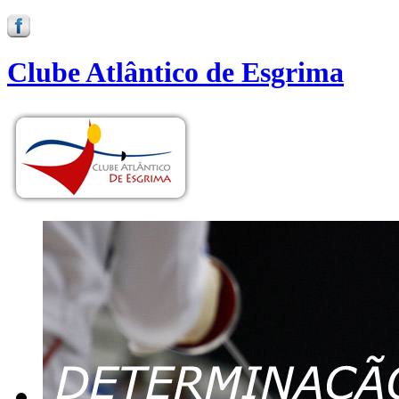
Clube Atlântico de Esgrima