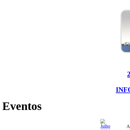
IN
Eventos
A