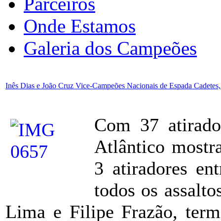
Parceiros
Onde Estamos
Galeria dos Campeões
Inês Dias e João Cruz Vice-Campeões Nacionais de Espada Cadetes
Com 37 atirado
Atlântico mostr
3 atiradores en
todos os assalto
Lima e Filipe Frazão, ter