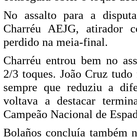
No assalto para a disputa
Charréu AEJG, atirador 
perdido na meia-final.
Charréu entrou bem no as
2/3 toques. João Cruz tudo
sempre que reduziu a dife
voltava a destacar termin
Campeão Nacional de Espad
Bolaños concluía também n