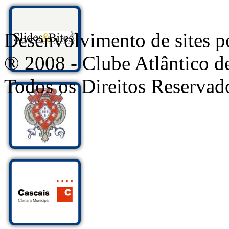
Desenvolvimento de sites
® 2008 - Clube Atlântico d
Todos os Direitos Reservad