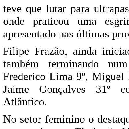
teve que lutar para ultrapa
onde praticou uma esgr
apresentado nas últimas pro
Filipe Frazão, ainda inici
também terminando num 
Frederico Lima 9º, Miguel 
Jaime Gonçalves 31º co
Atlântico.
No setor feminino o destaq