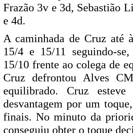
Frazão 3v e 3d, Sebastião 
e 4d.
A caminhada de Cruz até à
15/4 e 15/11 seguindo-se, 
15/10 frente ao colega de e
Cruz defrontou Alves CM
equilibrado. Cruz estev
desvantagem por um toque, 
finais. No minuto da prior
conseguiu obter o toque deci