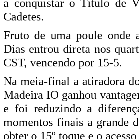
a conquistar o Título de 
Cadetes.
Fruto de uma poule onde a
Dias entrou direta nos quar
CST, vencendo por 15-5.
Na meia-final a atiradora d
Madeira IO ganhou vantagem
e foi reduzindo a diferen
momentos finais a grande d
obter o 15º toque e o acesso 