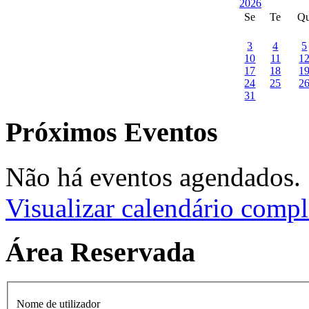
Se
Te
Q
3
4
5
10
11
1
17
18
1
24
25
2
31
Próximos Eventos
Não há eventos agendados.
Visualizar calendário compl
Área Reservada
Nome de utilizador