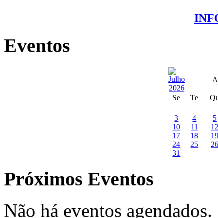
IN
Eventos
A
Se
Te
Q
3
4
5
10
11
1
17
18
1
24
25
2
31
Próximos Eventos
Não há eventos agendados.