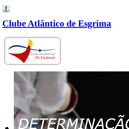
Clube Atlântico de Esgrima