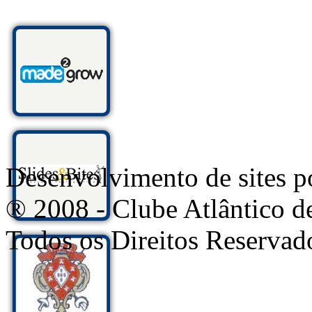
Desenvolvimento de sites
® 2008 - Clube Atlântico d
Todos os Direitos Reservad