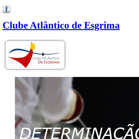
Clube Atlântico de Esgrima