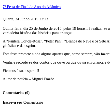
7º Festa de Final de Ano do Atlântico
Quarta, 24 Junho 2015 22:13
Quinta-feira, dia 25 de Junho de 2015, pelas 19 horas irá realizar-
verdadeira história das histórias para crianças.
A “Pantera Cor-de-Rosa”, “Peter Pan”, “Branca de Neve e os Sete An
ginástica e da esgrima.
Esta festa promete ainda alguns apartes que, como sempre, vão fazer t
Venha e recorde-se dos contos que ouve ou que ouvia em criança e de
Ficamos à sua espera!!!
Autor da notícia – Miguel Frazão
Comentarios
(0)
Escreva seu Comentario