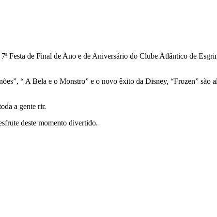
se a 7ª Festa de Final de Ano e de Aniversário do Clube Atlântico de E
ões”, “ A Bela e o Monstro” e o novo êxito da Disney, “Frozen” são al
oda a gente rir.
sfrute deste momento divertido.