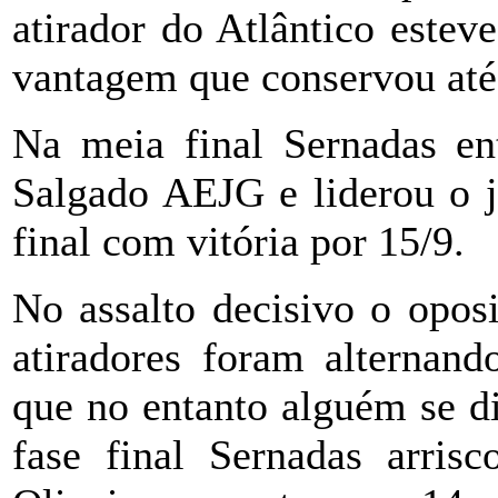
atirador do Atlântico estev
vantagem que conservou até 
Na meia final Sernadas en
Salgado AEJG e liderou o j
final com vitória por 15/9.
No assalto decisivo o opos
atiradores foram alternan
que no entanto alguém se di
fase final Sernadas arri