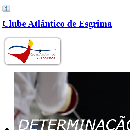
Clube Atlântico de Esgrima