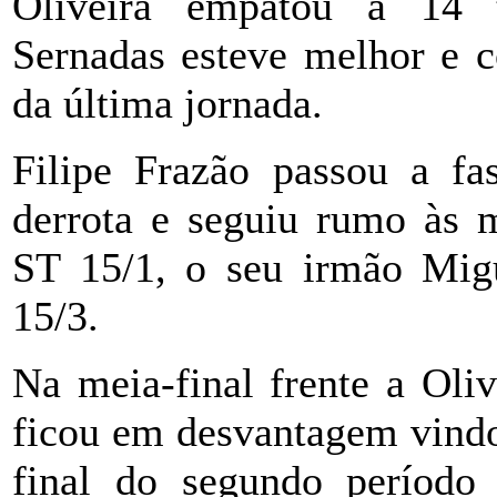
Oliveira empatou a 14 
Sernadas esteve melhor e c
da última jornada.
Filipe Frazão passou a fa
derrota e seguiu rumo às m
ST 15/1, o seu irmão Mi
15/3.
Na meia-final frente a Oliv
ficou em desvantagem vindo 
final do segundo período 