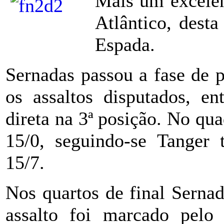
Mais um excelen
Atlântico, desta
Espada.
Sernadas passou a fase de 
os assaltos disputados, e
direta na 3ª posição. No qu
15/0, seguindo-se Tanger
15/7.
Nos quartos de final Serna
assalto foi marcado pelo 