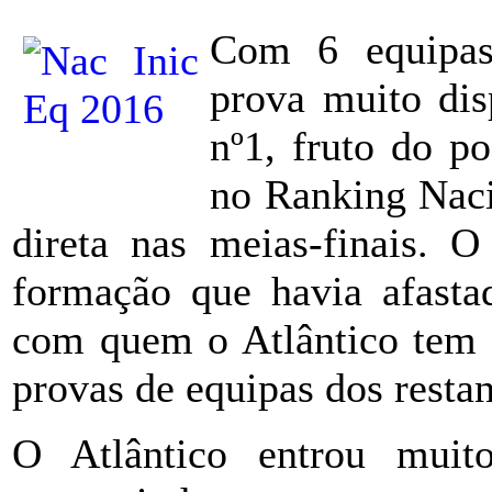
Com 6 equipas
prova muito dis
nº1, fruto do p
no Ranking Naci
direta nas meias-finais. O
formação que havia afasta
com quem o Atlântico tem r
provas de equipas dos restan
O Atlântico entrou mui