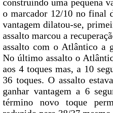
construindo uma pequena va
o marcador 12/10 no final d
vantagem dilatou-se, primei
assalto marcou a recuperaç
assalto com o Atlântico a 
No último assalto o Atlânti
aos 4 toques mas, a 10 seg
36 toques. O assalto estav
ganhar vantagem a 6 segu
término novo toque perm