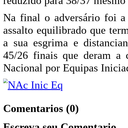
reduzido para 38/37 mesmo 
Na final o adversário foi
assalto equilibrado que ter
a sua esgrima e distancian
45/26 finais que deram a 
Nacional por Equipas Inicia
Comentarios
(0)
Escreva seu Comentario