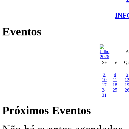
IN
Eventos
A
Se
Te
Q
3
4
5
10
11
1
17
18
1
24
25
2
31
Próximos Eventos