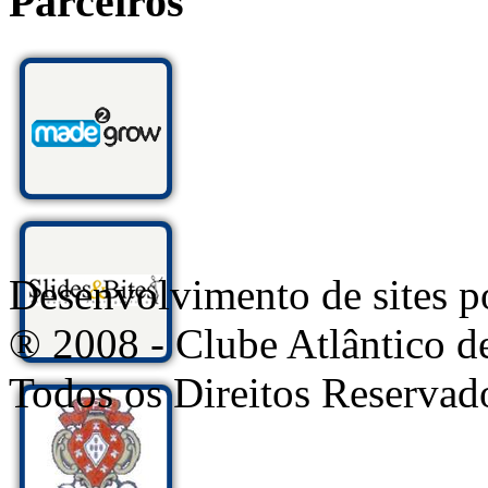
Parceiros
Desenvolvimento de sites
® 2008 - Clube Atlântico d
Todos os Direitos Reservad