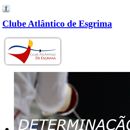
Clube Atlântico de Esgrima