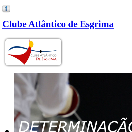
Clube Atlântico de Esgrima