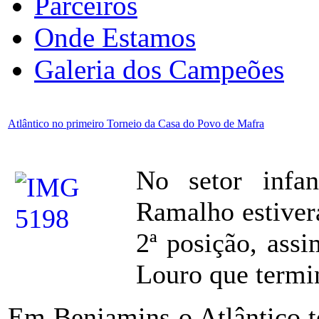
Parceiros
Onde Estamos
Galeria dos Campeões
Atlântico no primeiro Torneio da Casa do Povo de Mafra
No setor infan
Ramalho estiver
2ª posição, ass
Louro que termi
Em Benjamins o Atlântico t