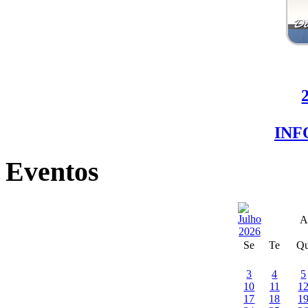
IN
Eventos
A
Se
Te
Q
3
4
5
10
11
1
17
18
1