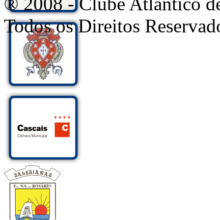
® 2008 - Clube Atlântico d
Todos os Direitos Reservad