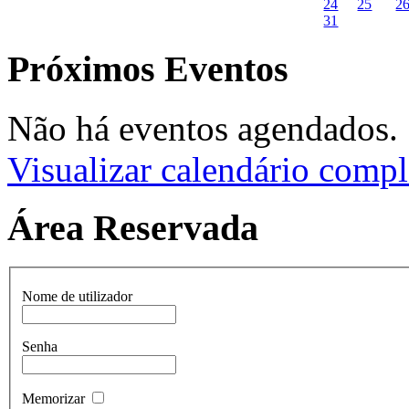
24
25
2
31
Próximos Eventos
Não há eventos agendados.
Visualizar calendário compl
Área Reservada
Nome de utilizador
Senha
Memorizar