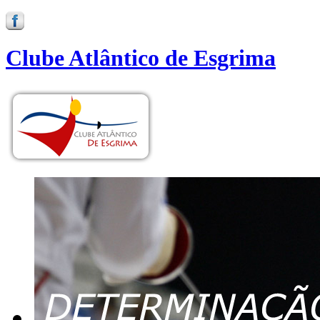
Clube Atlântico de Esgrima