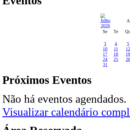
Eventos
A
Se
Te
Q
3
4
5
10
11
1
17
18
1
24
25
2
31
Próximos Eventos
Não há eventos agendados.
Visualizar calendário compl