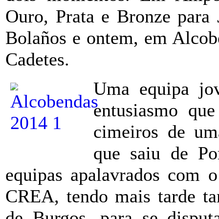
Ouro, Prata e Bronze para 
Bolaños e ontem, em Alcobe
Cadetes.
Uma equipa jov
entusiasmo que
cimeiros de um
que saiu de Po
equipas apalavrados com o
CREA, tendo mais tarde ta
de Burgos, para se dispu