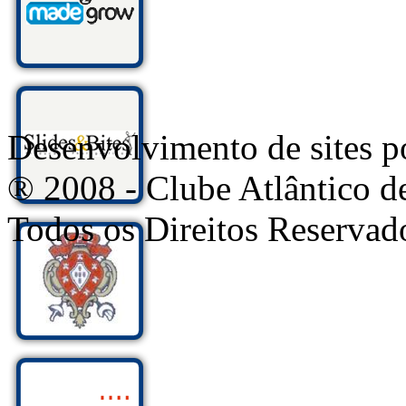
Desenvolvimento de sites
® 2008 - Clube Atlântico d
Todos os Direitos Reservad