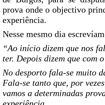
prova onde o objectivo princ
experiência.
Nesse mesmo dia escrevíam
“Ao início dizem que nos f
ter. Depois dizem que com o
No desporto fala-se muito d
Fala-se tanto que, por vezes
vamos a determinadas prova
experiência.