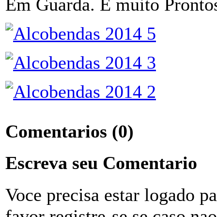
Em Guarda. E muito Prontos
Comentarios
(0)
Escreva seu Comentario
Voce precisa estar logado p
favor registre-se se caso na