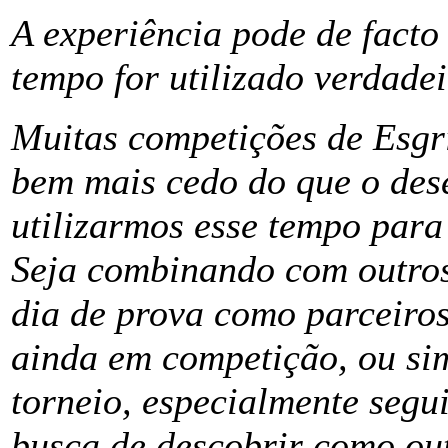
A experiência pode de fact
tempo for utilizado verdade
Muitas competições de Esgr
bem mais cedo do que o dese
utilizarmos esse tempo par
Seja combinando com outros
dia de prova como parceiros
ainda em competição, ou si
torneio, especialmente segu
busca de descobrir como out