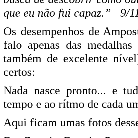
que eu não fui capaz.” 9/1
Os desempenhos de Amposta
falo apenas das medalhas p
também de excelente nível
certos:
Nada nasce pronto... e tu
tempo e ao rítmo de cada u
Aqui ficam umas fotos dess