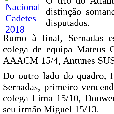
O trio do Atlân
distinção somand
disputados.
Rumo à final, Sernadas e
colega de equipa Mateus C
AAACM 15/4, Antunes SUS 
Do outro lado do quadro, F
Sernadas, primeiro vencen
colega Lima 15/10, Douwen
seu irmão Miguel 15/13.