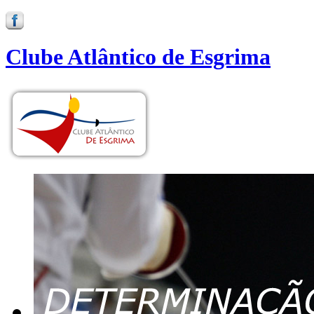
Clube Atlântico de Esgrima