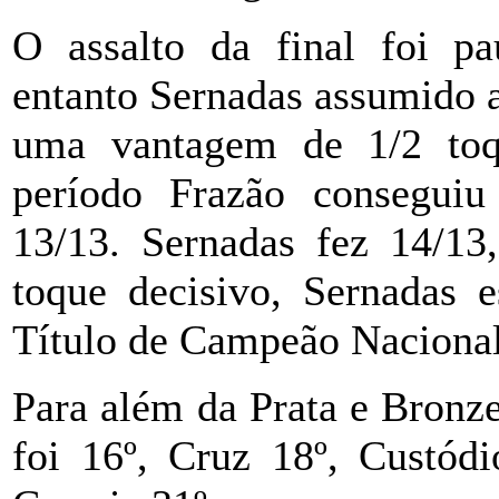
O assalto da final foi pa
entanto Sernadas assumido 
uma vantagem de 1/2 toqu
período Frazão conseguiu
13/13. Sernadas fez 14/13
toque decisivo, Sernadas e
Título de Campeão Naciona
Para além da Prata e Bronz
foi 16º, Cruz 18º, Custódi