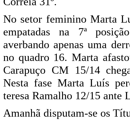
Correia 31º.
No setor feminino Marta L
empatadas na 7ª posiçã
averbando apenas uma derro
no quadro 16. Marta afast
Carapuço CM 15/14 chegan
Nesta fase Marta Luís pe
teresa Ramalho 12/15 ante
Amanhã disputam-se os Títu