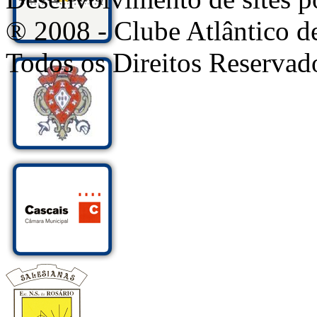
® 2008 - Clube Atlântico d
Todos os Direitos Reservad