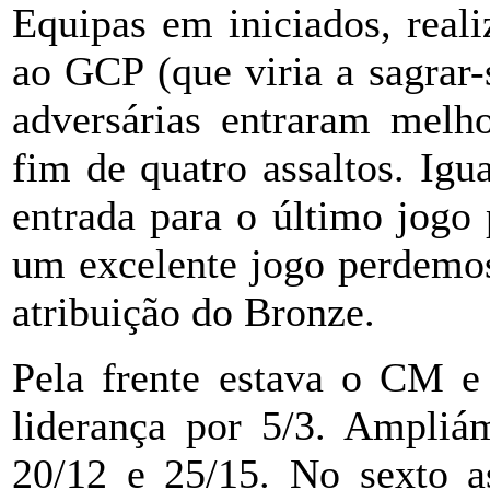
Equipas em iniciados, real
ao GCP (que viria a sagrar
adversárias entraram melh
fim de quatro assaltos. Igu
entrada para o último jogo
um excelente jogo perdemos
atribuição do Bronze.
Pela frente estava o CM 
liderança por 5/3. Ampliám
20/12 e 25/15. No sexto a