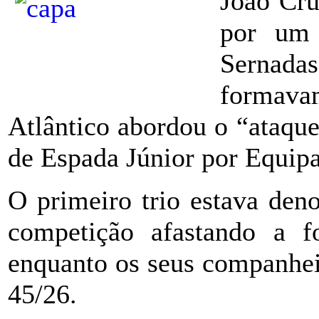
João Cru
por um 
Sernada
formava
Atlântico abordou o “ataqu
de Espada Júnior por Equipa
O primeiro trio estava de
competição afastando a 
enquanto os seus companhe
45/26.