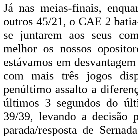
Já nas meias-finais, enq
outros 45/21, o CAE 2 bati
se juntarem aos seus com
melhor os nossos opositor
estávamos em desvantagem 1
com mais três jogos disp
penúltimo assalto a diferen
últimos 3 segundos do últ
39/39, levando a decisão 
parada/resposta de Sernad