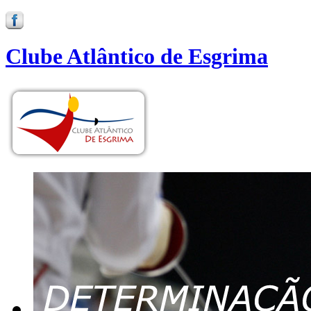
Clube Atlântico de Esgrima