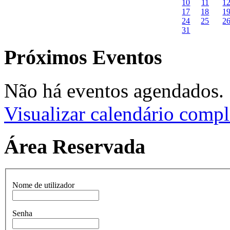
10
11
1
17
18
1
24
25
2
31
Próximos Eventos
Não há eventos agendados.
Visualizar calendário compl
Área Reservada
Nome de utilizador
Senha