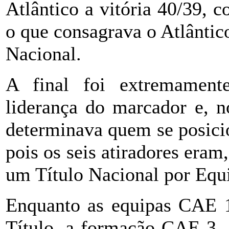
Atlântico a vitória 40/39, c
o que consagrava o Atlânt
Nacional.
A final foi extremament
liderança do marcador e, n
determinava quem se posicio
pois os seis atiradores eram
um Título Nacional por Equi
Enquanto as equipas CAE
Título, a formação CAE 3,