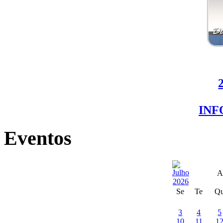
IN
Eventos
A
Se
Te
Q
3
4
5
10
11
1