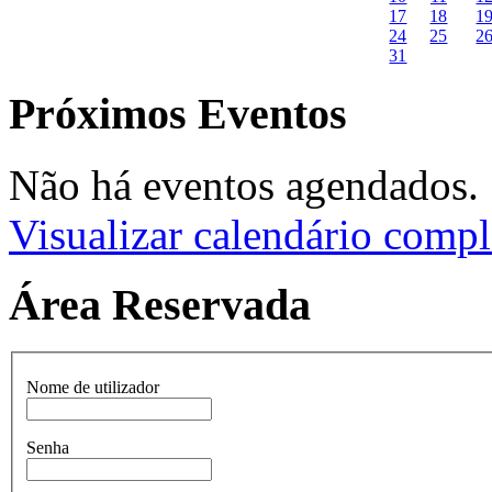
17
18
1
24
25
2
31
Próximos Eventos
Não há eventos agendados.
Visualizar calendário compl
Área Reservada
Nome de utilizador
Senha