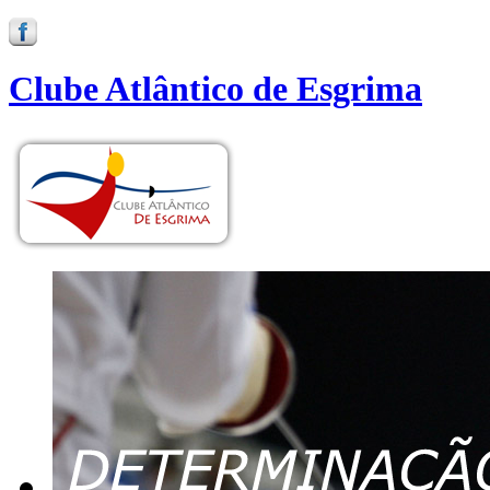
Clube Atlântico de Esgrima