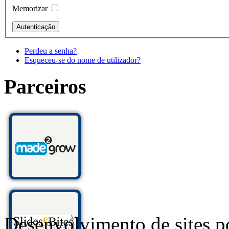
Memorizar
Perdeu a senha?
Esqueceu-se do nome de utilizador?
Parceiros
Desenvolvimento de sites