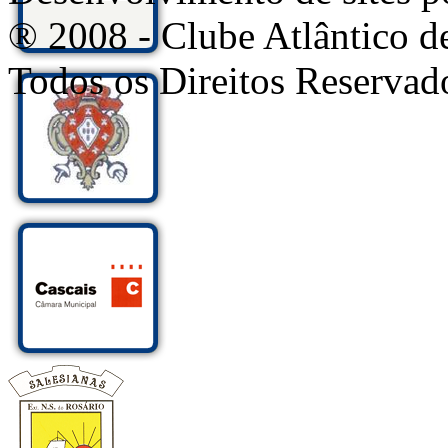
® 2008 - Clube Atlântico d
Todos os Direitos Reservad