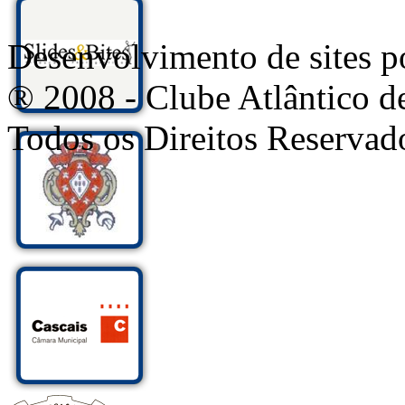
Desenvolvimento de sites
® 2008 - Clube Atlântico d
Todos os Direitos Reservad