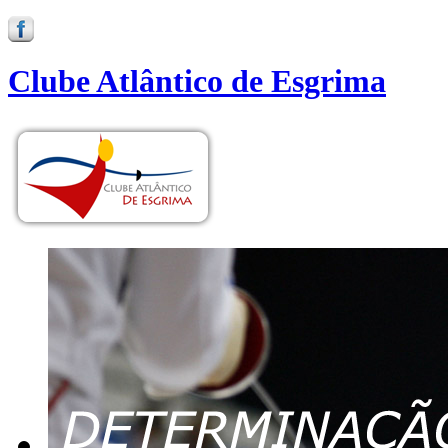
Clube Atlântico de Esgrima