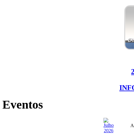
IN
Eventos
A