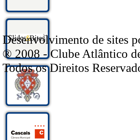
Desenvolvimento de sites
® 2008 - Clube Atlântico d
Todos os Direitos Reservad