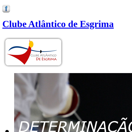
Clube Atlântico de Esgrima