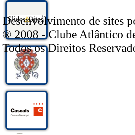
Desenvolvimento de sites
® 2008 - Clube Atlântico d
Todos os Direitos Reservad