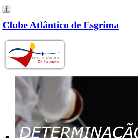
Clube Atlântico de Esgrima