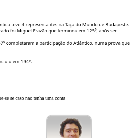
ântico teve 4 representantes na Taça do Mundo de Budapeste.
cado foi Miguel Frazão que terminou em 125⁰, após ser 
47⁰ completaram a participação do Atlântico, numa prova que 
ncluiu em 194º.
tre-se se caso nao tenha uma conta