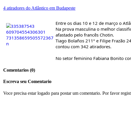
4 atiradores do Atlântico em Budapeste
Entre os dias 10 e 12 de março o Atl
Na prova masculina o melhor classifi
afastado pelo francês Chotin.
Tiago Bolaños 211º e Filipe Frazão 2
contou com 342 atiradores.
No setor feminino Fabiana Bonito co
Comentarios
(0)
Escreva seu Comentario
Voce precisa estar logado para postar um comentario. Por favor regis