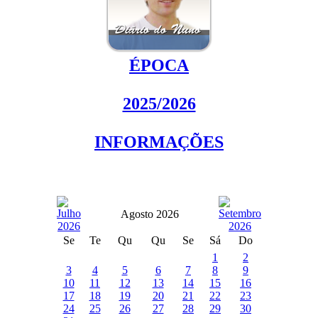
ÉPOCA
2025/2026
INFORMAÇÕES
Agosto 2026
Se
Te
Qu
Qu
Se
Sá
Do
1
2
3
4
5
6
7
8
9
10
11
12
13
14
15
16
17
18
19
20
21
22
23
24
25
26
27
28
29
30