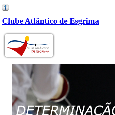
Clube Atlântico de Esgrima