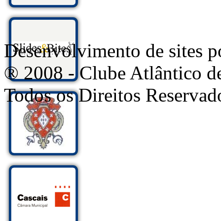
Desenvolvimento de sites
® 2008 - Clube Atlântico d
Todos os Direitos Reservad