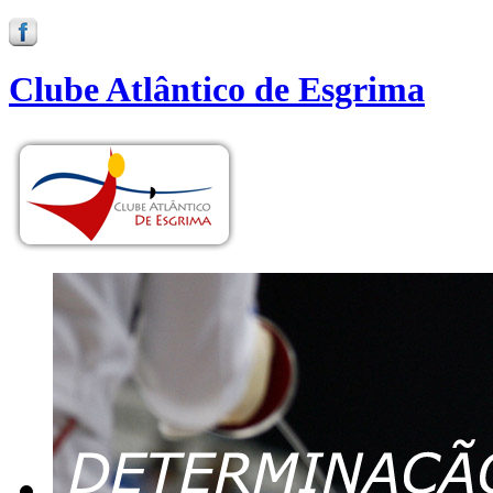
Clube Atlântico de Esgrima