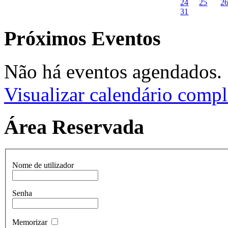
24
25
2
31
Próximos Eventos
Não há eventos agendados.
Visualizar calendário compl
Área Reservada
Nome de utilizador
Senha
Memorizar