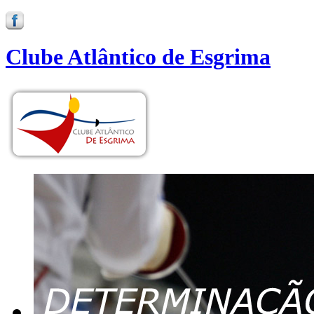
Clube Atlântico de Esgrima