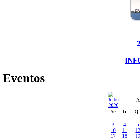
IN
Eventos
A
Se
Te
Q
3
4
5
10
11
1
17
18
1