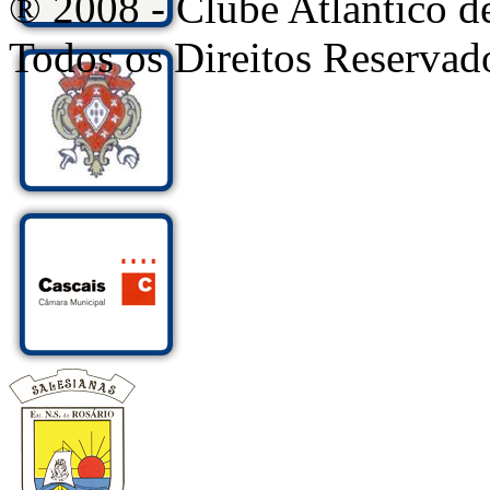
® 2008 - Clube Atlântico d
Todos os Direitos Reservad