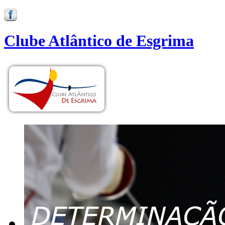
Clube Atlântico de Esgrima