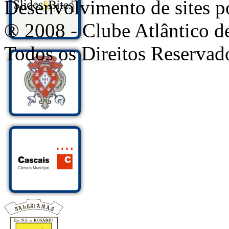
Desenvolvimento de sites
® 2008 - Clube Atlântico d
Todos os Direitos Reservad