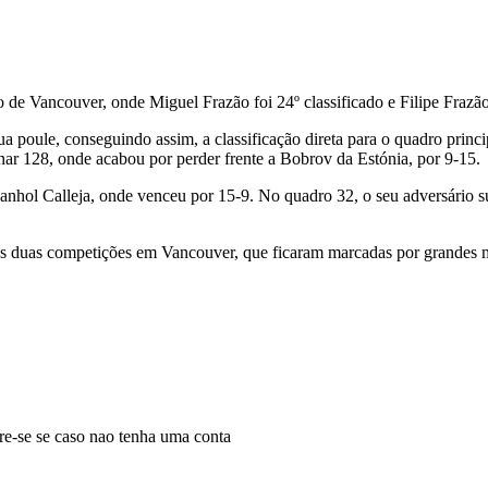
e Vancouver, onde Miguel Frazão foi 24º classificado e Filipe Frazão 
poule, conseguindo assim, a classificação direta para o quadro principal
inar 128, onde acabou por perder frente a Bobrov da Estónia, por 9-15.
nhol Calleja, onde venceu por 15-9. No quadro 32, o seu adversário su
nas duas competições em Vancouver, que ficaram marcadas por grandes m
tre-se se caso nao tenha uma conta