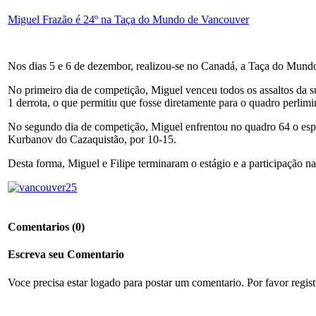
Miguel Frazão é 24º na Taça do Mundo de Vancouver
Nos dias 5 e 6 de dezembor, realizou-se no Canadá, a Taça do Mundo d
No primeiro dia de competição, Miguel venceu todos os assaltos da sua 
1 derrota, o que permitiu que fosse diretamente para o quadro perlim
No segundo dia de competição, Miguel enfrentou no quadro 64 o espa
Kurbanov do Cazaquistão, por 10-15.
Desta forma, Miguel e Filipe terminaram o estágio e a participação 
Comentarios
(0)
Escreva seu Comentario
Voce precisa estar logado para postar um comentario. Por favor regis