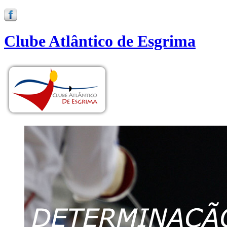
Clube Atlântico de Esgrima