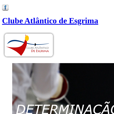
Clube Atlântico de Esgrima