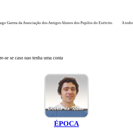
ugo Guerra da Associação dos Antigos Alunos dos Pupilos do Exército.
A todo
tre-se se caso nao tenha uma conta
ÉPOCA