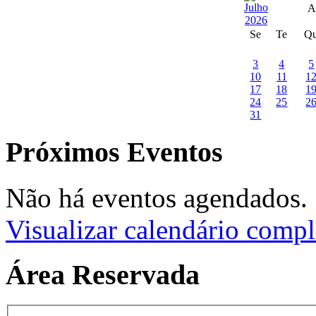
A
Se
Te
Q
3
4
5
10
11
1
17
18
1
24
25
2
31
Próximos Eventos
Não há eventos agendados.
Visualizar calendário compl
Área Reservada