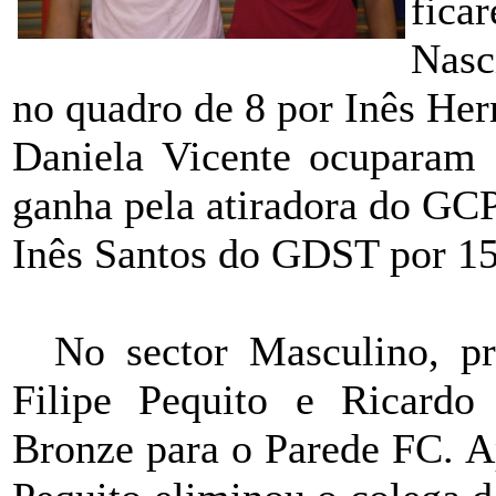
fica
Nasc
no quadro de 8 por Inês He
Daniela Vicente ocuparam a
ganha pela atiradora do GCP
Inês Santos do GDST por 15
No sector Masculino, p
Filipe Pequito e Ricardo
Bronze para o Parede FC. A