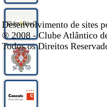
Desenvolvimento de sites
® 2008 - Clube Atlântico d
Todos os Direitos Reservad