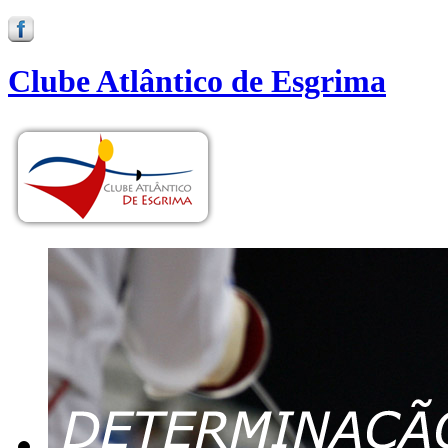
Clube Atlântico de Esgrima