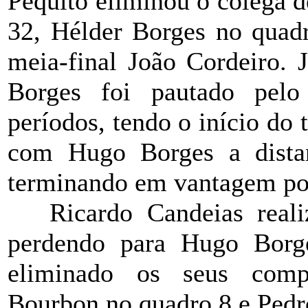
Pequito eliminou o colega 
32, Hélder Borges no quad
meia-final João Cordeiro. 
Borges foi pautado pelo 
períodos, tendo o início do 
com Hugo Borges a distan
terminando em vantagem po
Ricardo Candeias real
perdendo para Hugo Borge
eliminado os seus comp
Bourbon no quadro 8 e Pedr