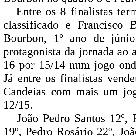
Entre os 8 finalistas te
classificado e Francisco
Bourbon, 1º ano de júnio
protagonista da jornada ao 
16 por 15/14 num jogo onde
Já entre os finalistas vend
Candeias com mais um jog
12/15.
João Pedro Santos 12º, 
19º, Pedro Rosário 22º, Jo