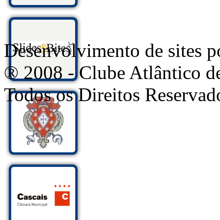
Desenvolvimento de sites
® 2008 - Clube Atlântico d
Todos os Direitos Reservad