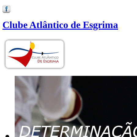
Clube Atlântico de Esgrima