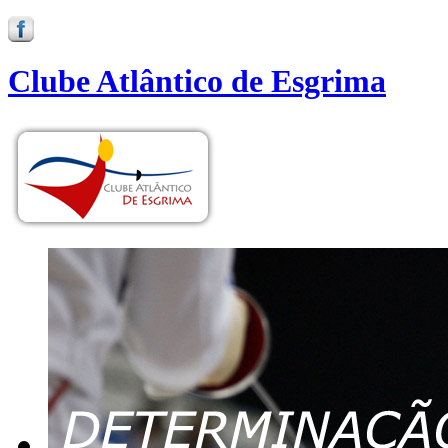
Clube Atlântico de Esgrima