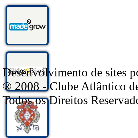
Desenvolvimento de sites
® 2008 - Clube Atlântico d
Todos os Direitos Reservad