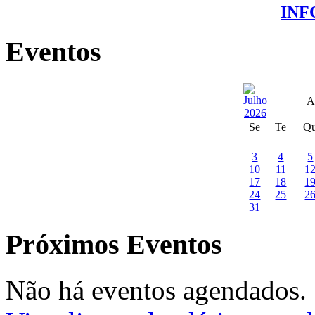
IN
Eventos
A
Se
Te
Q
3
4
5
10
11
1
17
18
1
24
25
2
31
Próximos Eventos
Não há eventos agendados.