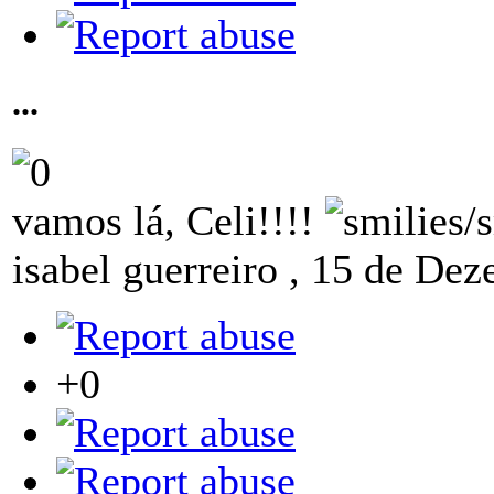
...
vamos lá, Celi!!!!
isabel guerreiro
,
15 de Dez
+0