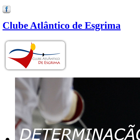
Clube Atlântico de Esgrima