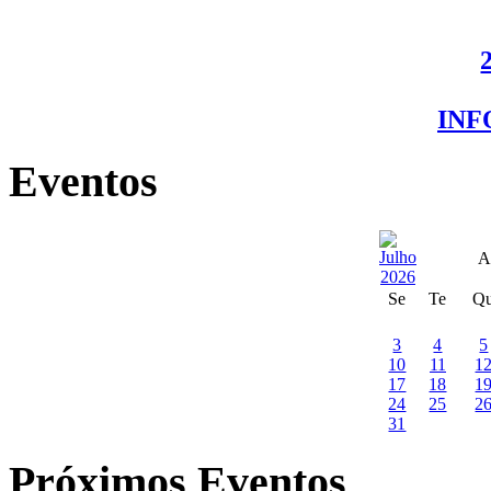
IN
Eventos
A
Se
Te
Q
3
4
5
10
11
1
17
18
1
24
25
2
31
Próximos Eventos