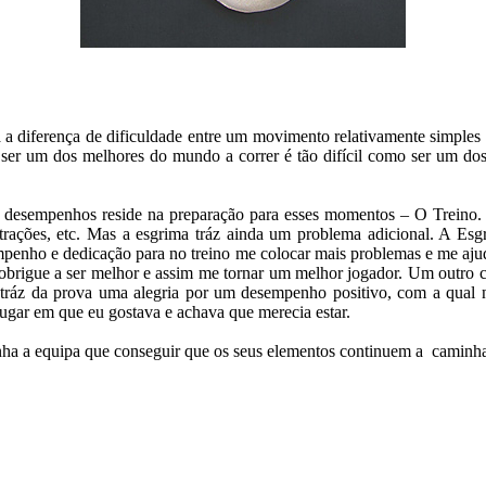
a diferença de dificuldade entre um movimento relativamente simples c
 ser um dos melhores do mundo a correr é tão difícil como ser um do
 desempenhos reside na preparação para esses momentos – O Treino. O 
ustrações, etc. Mas a esgrima tráz ainda um problema adicional. A E
mpenho e dedicação para no treino me colocar mais problemas e me aj
 obrigue a ser melhor e assim me tornar um melhor jogador. Um outro 
áz da prova uma alegria por um desempenho positivo, com a qual n
lugar em que eu gostava e achava que merecia estar.
ganha a equipa que conseguir que os seus elementos continuem a camin