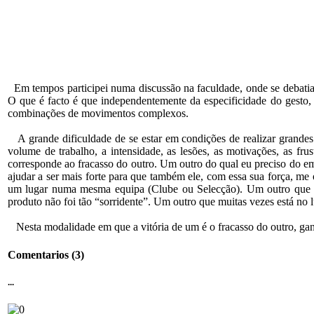
Em tempos participei numa discussão na faculdade, onde se debatia 
O que é facto é que independentemente da especificidade do gesto,
combinações de movimentos complexos.
A grande dificuldade de se estar em condições de realizar grandes
volume de trabalho, a intensidade, as lesões, as motivações, as fr
corresponde ao fracasso do outro. Um outro do qual eu preciso do e
ajudar a ser mais forte para que também ele, com essa sua força, me
um lugar numa mesma equipa (Clube ou Selecção). Um outro que tr
produto não foi tão “sorridente”. Um outro que muitas vezes está no 
Nesta modalidade em que a vitória de um é o fracasso do outro, 
Comentarios
(3)
...