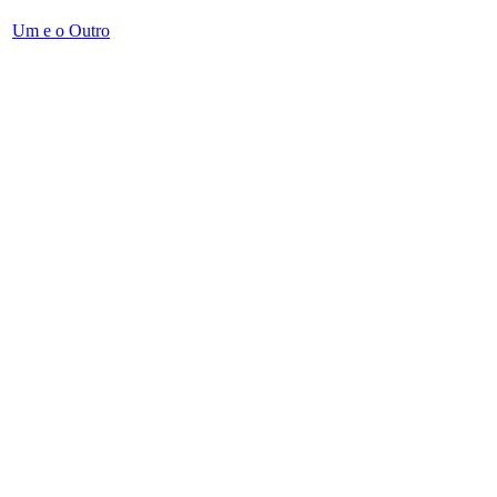
Um e o Outro