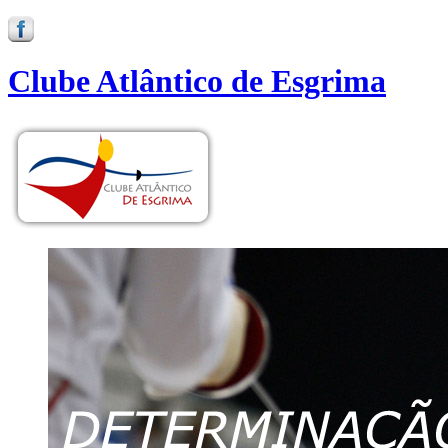
Clube Atlântico de Esgrima