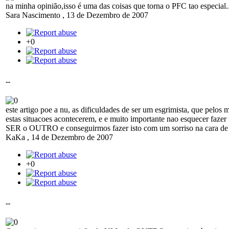
na minha opinião,isso é uma das coisas que torna o PFC tao especial.
Sara Nascimento
,
13 de Dezembro de 2007
+0
...
este artigo poe a nu, as dificuldades de ser um esgrimista, que pelos
estas situacoes acontecerem, e e muito importante nao esquecer fa
SER o OUTRO e conseguirmos fazer isto com um sorriso na cara de ce
KaKa
,
14 de Dezembro de 2007
+0
...