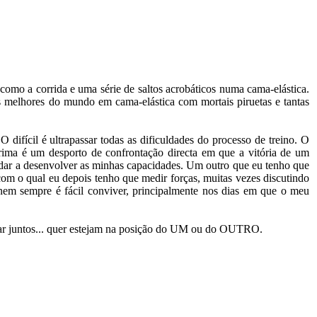
omo a corrida e uma série de saltos acrobáticos numa cama-elástica.
s melhores do mundo em cama-elástica com mortais piruetas e tantas
difícil é ultrapassar todas as dificuldades do processo de treino. O
sgrima é um desporto de confrontação directa em que a vitória de um
udar a desenvolver as minhas capacidades. Um outro que eu tenho que
com o qual eu depois tenho que medir forças, muitas vezes discutindo
em sempre é fácil conviver, principalmente nos dias em que o meu
har juntos... quer estejam na posição do UM ou do OUTRO.