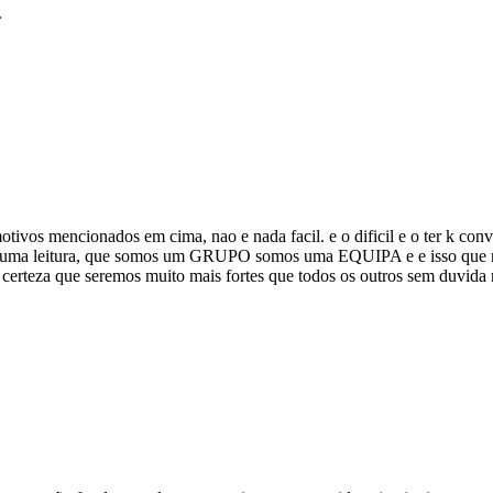
.
 motivos mencionados em cima, nao e nada facil. e o dificil e o ter k co
zer uma leitura, que somos um GRUPO somos uma EQUIPA e e isso que n
rteza que seremos muito mais fortes que todos os outros sem duvida 