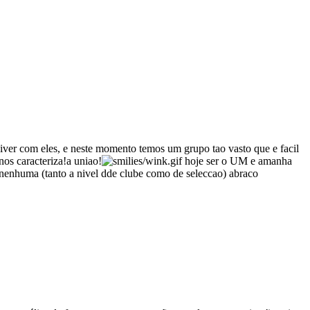
nviver com eles, e neste momento temos um grupo tao vasto que e facil
os caracteriza!a uniao!
hoje ser o UM e amanha
nenhuma (tanto a nivel dde clube como de seleccao) abraco