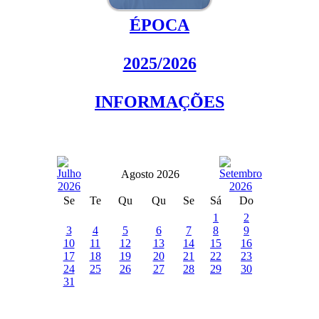
ÉPOCA
2025/2026
INFORMAÇÕES
Agosto 2026
Se
Te
Qu
Qu
Se
Sá
Do
1
2
3
4
5
6
7
8
9
10
11
12
13
14
15
16
17
18
19
20
21
22
23
24
25
26
27
28
29
30
31