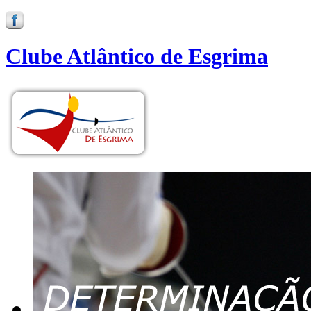
Clube Atlântico de Esgrima