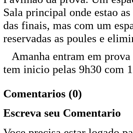
Sala principal onde estao as 
das finais, mas com um esp
reservadas as poules e elimi
Amanha entram em prova os
tem inicio pelas 9h30 com 1
Comentarios
(0)
Escreva seu Comentario
Voce precisa estar logado p