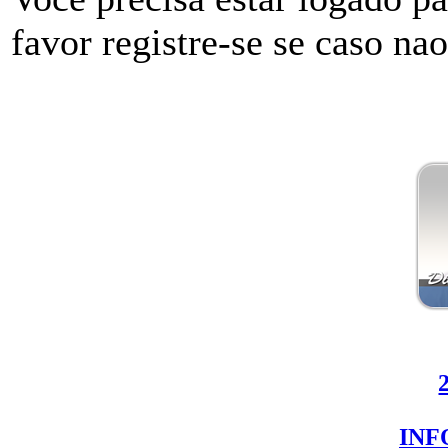
favor registre-se se caso na
IN