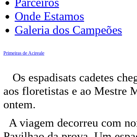
Parceiros
Onde Estamos
Galeria dos Campeões
Primeiras de Acireale
Os espadisats cadetes chega
aos floretistas e ao Mestr
ontem.
A viagem decorreu com norm
Pavilhao da prova. Um espa