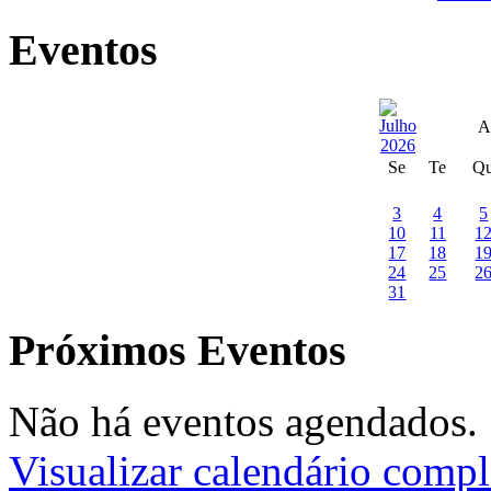
Eventos
A
Se
Te
Q
3
4
5
10
11
1
17
18
1
24
25
2
31
Próximos Eventos
Não há eventos agendados.
Visualizar calendário compl