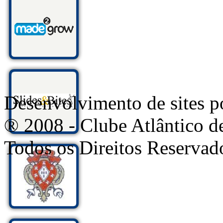
Desenvolvimento de sites
® 2008 - Clube Atlântico d
Todos os Direitos Reservad