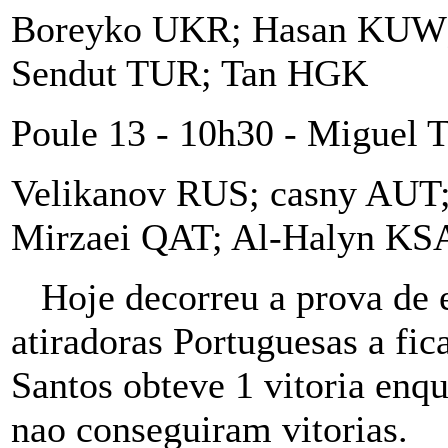
Boreyko UKR; Hasan KUW; 
Sendut TUR; Tan HGK
Poule 13 - 10h30 - Miguel T
Velikanov RUS; casny AUT
Mirzaei QAT; Al-Halyn KS
Hoje decorreu a prova de 
atiradoras Portuguesas a fic
Santos obteve 1 vitoria enq
nao conseguiram vitorias.