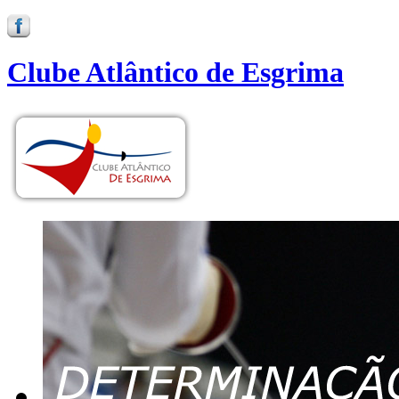
Clube Atlântico de Esgrima