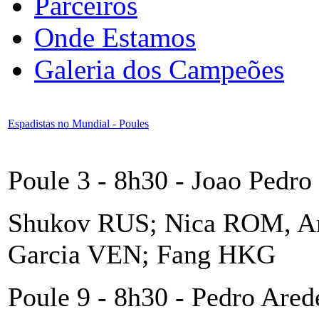
Parceiros
Onde Estamos
Galeria dos Campeões
Espadistas no Mundial - Poules
Poule 3 - 8h30 - Joao Pedro
Shukov RUS; Nica ROM, An
Garcia VEN; Fang HKG
Poule 9 - 8h30 - Pedro Ared