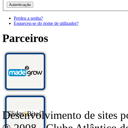
Perdeu a senha?
Esqueceu-se do nome de utilizador?
Parceiros
Desenvolvimento de sites
® 2008 - Clube Atlântico d