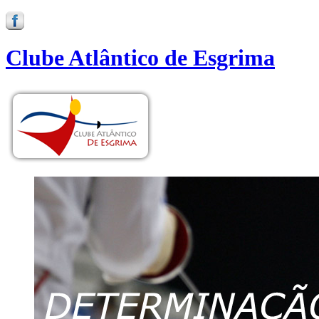
Clube Atlântico de Esgrima