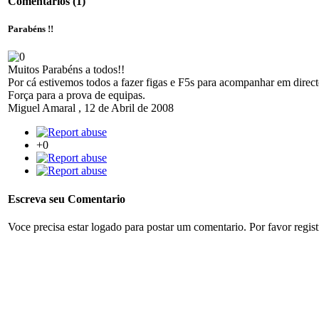
Comentarios
(1)
Parabéns !!
Muitos Parabéns a todos!!
Por cá estivemos todos a fazer figas e F5s para acompanhar em direct
Força para a prova de equipas.
Miguel Amaral
,
12 de Abril de 2008
+0
Escreva seu Comentario
Voce precisa estar logado para postar um comentario. Por favor regis