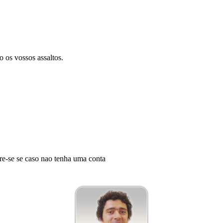
o os vossos assaltos.
tre-se se caso nao tenha uma conta