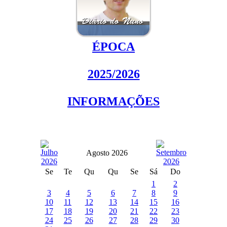
ÉPOCA
2025/2026
INFORMAÇÕES
Agosto 2026
Se
Te
Qu
Qu
Se
Sá
Do
1
2
3
4
5
6
7
8
9
10
11
12
13
14
15
16
17
18
19
20
21
22
23
24
25
26
27
28
29
30