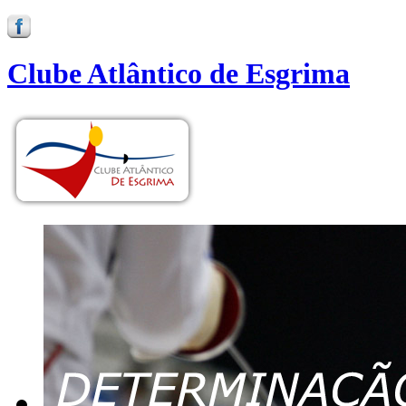
Clube Atlântico de Esgrima