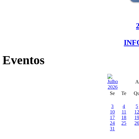
IN
Eventos
A
Se
Te
Q
3
4
5
10
11
1
17
18
1
24
25
2
31