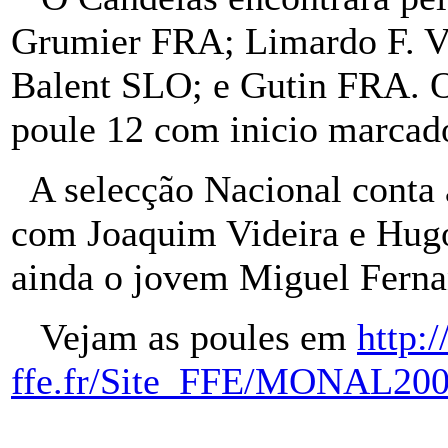
Grumier FRA; Limardo F. 
Balent SLO; e Gutin FRA. O
poule 12 com inicio marcad
A selecção Nacional conta 
com Joaquim Videira e Hug
ainda o jovem Miguel Ferna
Vejam as poules em
http:
ffe.fr/Site_FFE/MONAL200