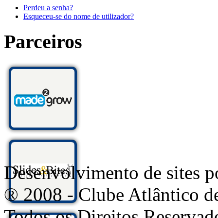
Perdeu a senha?
Esqueceu-se do nome de utilizador?
Parceiros
Desenvolvimento de sites
® 2008 - Clube Atlântico d
Todos os Direitos Reservad