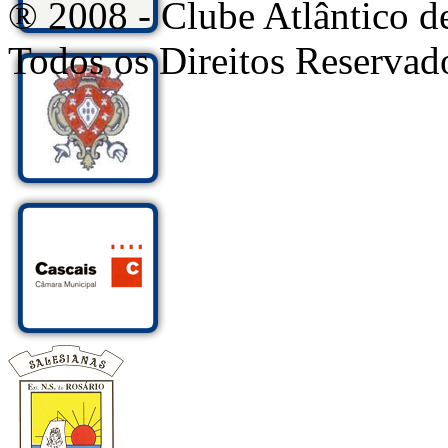
® 2008 - Clube Atlântico d
Todos os Direitos Reservad