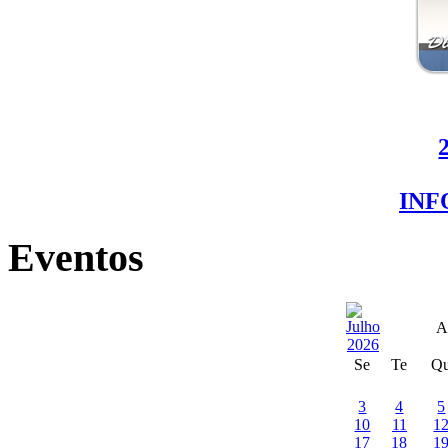
IN
Eventos
A
Se
Te
Q
3
4
5
10
11
1
17
18
1