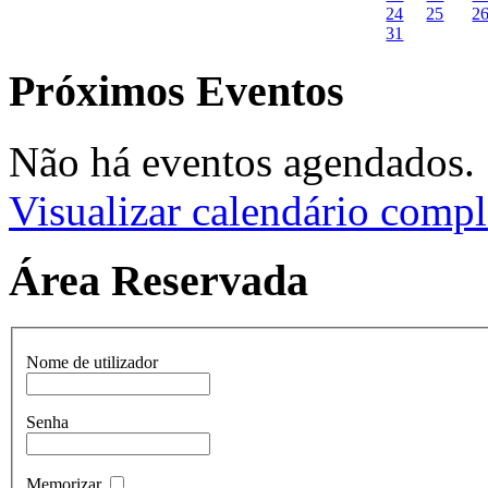
24
25
2
31
Próximos Eventos
Não há eventos agendados.
Visualizar calendário compl
Área Reservada
Nome de utilizador
Senha
Memorizar