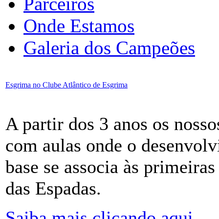
Parceiros
Onde Estamos
Galeria dos Campeões
Esgrima no Clube Atlântico de Esgrima
A partir dos 3 anos os nosso
com aulas onde o desenvolv
base se associa às primeir
das Espadas.
Saiba mais clicando aqui....