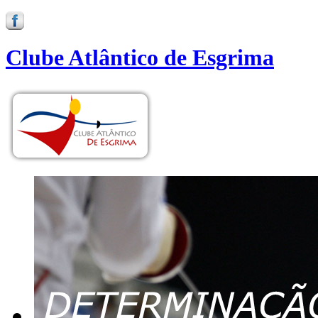
Clube Atlântico de Esgrima