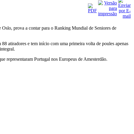
e Oslo, prova a contar para o Ranking Mundial de Seniores de
88 atiradores e tem início com uma primeira volta de poules apenas
ntegral.
que representaram Portugal nos Europeus de Amesterdão.