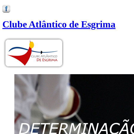
Clube Atlântico de Esgrima