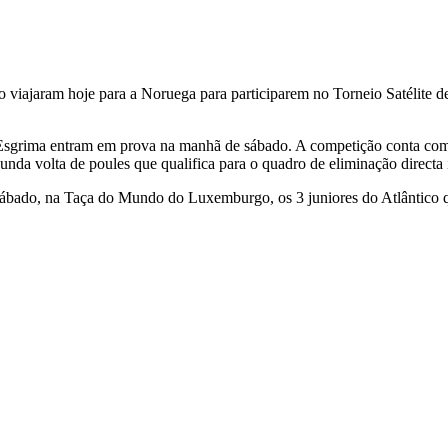
 viajaram hoje para a Noruega para participarem no Torneio Satélite d
 Esgrima entram em prova na manhã de sábado. A competição conta com 
nda volta de poules que qualifica para o quadro de eliminação directa i
sábado, na Taça do Mundo do Luxemburgo, os 3 juniores do Atlântico 