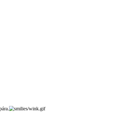
pára.