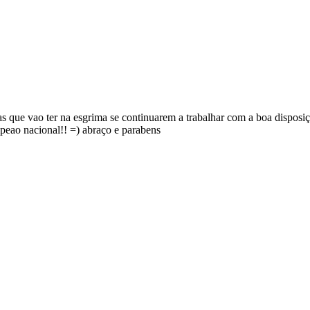
as que vao ter na esgrima se continuarem a trabalhar com a boa disposi
mpeao nacional!! =) abraço e parabens