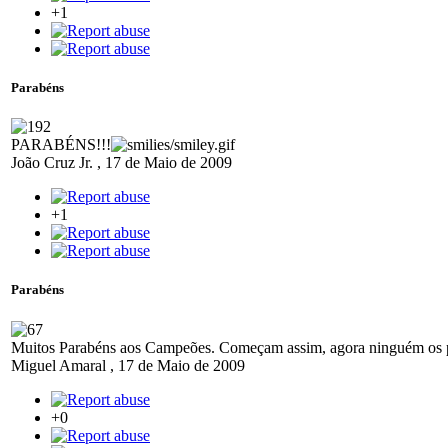
+1
Parabéns
PARABÉNS!!!
João Cruz Jr.
,
17 de Maio de 2009
+1
Parabéns
Muitos Parabéns aos Campeões. Começam assim, agora ninguém os 
Miguel Amaral
,
17 de Maio de 2009
+0