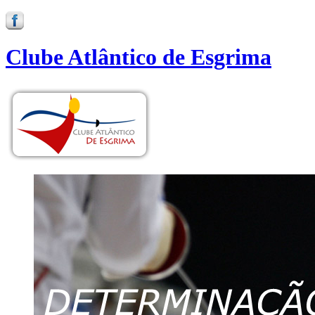
Clube Atlântico de Esgrima