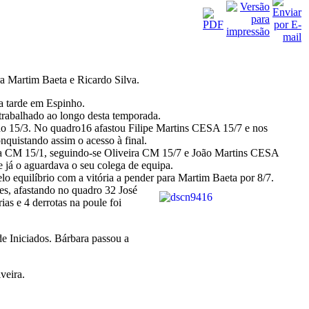
a Martim Baeta e Ricardo Silva.
a tarde em Espinho.
trabalhado ao longo desta temporada.
ndo 15/3. No quadro16 afastou Filipe Martins CESA 15/7 e nos
quistando assim o acesso à final.
eida CM 15/1, seguindo-se Oliveira CM 15/7 e João Martins CESA
 já o aguardava o seu colega de equipa.
elo equilíbrio com a vitória a pender para Martim Baeta por 8/7.
les, afastando no quadro 32 José
s e 4 derrotas na poule foi
de Iniciados. Bárbara passou a
veira.