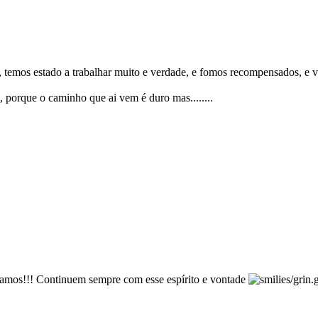
temos estado a trabalhar muito e verdade, e fomos recompensados, e va
, porque o caminho que ai vem é duro mas........
inamos!!! Continuem sempre com esse espírito e vontade