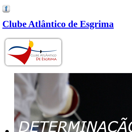
Clube Atlântico de Esgrima