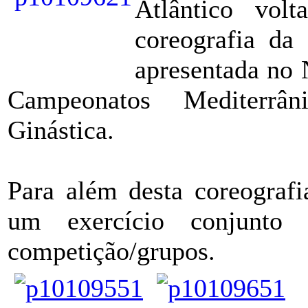
Atlântico vol
coreografia da
apresentada no 
Campeonatos Mediterrâ
Ginástica.
Para além desta coreografi
um exercício conjunto
competição/grupos.