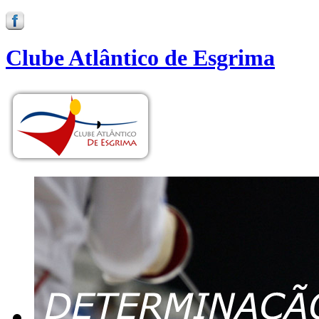
Clube Atlântico de Esgrima