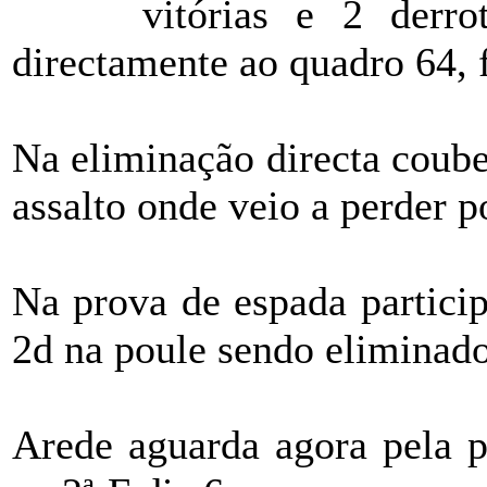
vitórias e 2 derro
directamente ao quadro 64, 
Na eliminação directa coube
assalto onde veio a perder p
Na prova de espada partici
2d na poule sendo eliminad
Arede aguarda agora pela p