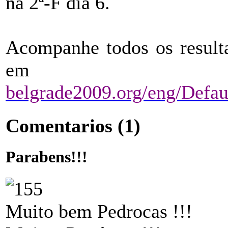
na 2ª-F dia 6.
Acompanhe todos os resulta
e
belgrade2009.org/eng/Defau
Comentarios
(1)
Parabens!!!
Muito bem Pedrocas !!!