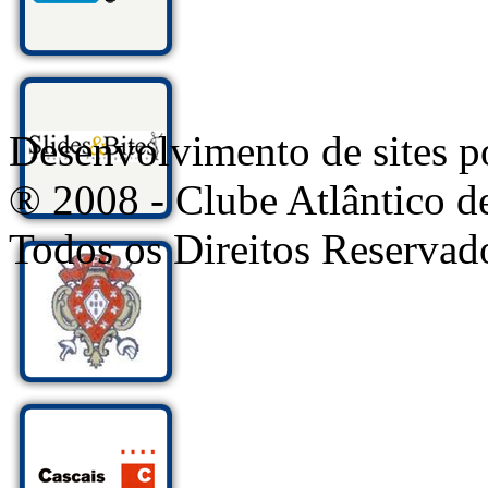
Desenvolvimento de sites
® 2008 - Clube Atlântico d
Todos os Direitos Reservad