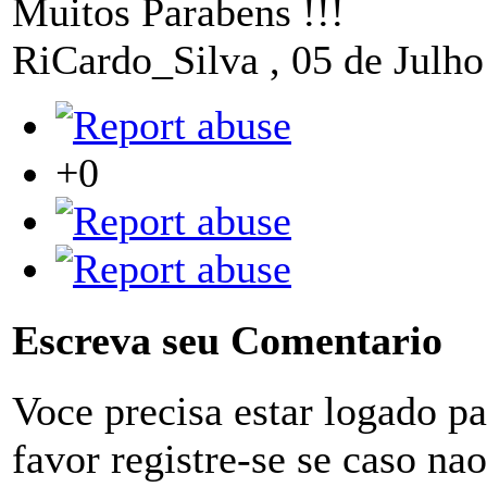
Muitos Parabens !!!
RiCardo_Silva
,
05 de Julho
+0
Escreva seu Comentario
Voce precisa estar logado p
favor registre-se se caso na