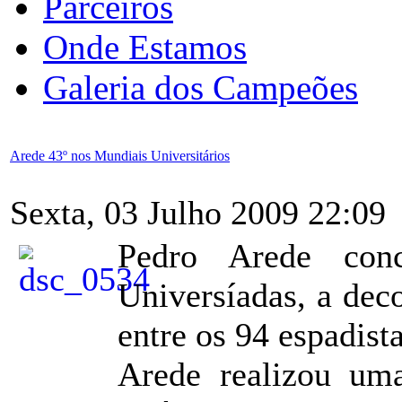
Parceiros
Onde Estamos
Galeria dos Campeões
Arede 43º nos Mundiais Universitários
Sexta, 03 Julho 2009 22:09
Pedro Arede conc
Universíadas, a dec
entre os 94 espadist
Arede realizou um