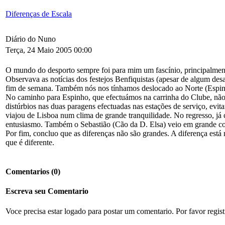
Diferenças de Escala
Diário do Nuno
Terça, 24 Maio 2005 00:00
O mundo do desporto sempre foi para mim um fascínio, principalmen
Observava as notícias dos festejos Benfiquistas (apesar de algum 
fim de semana. Também nós nos tínhamos deslocado ao Norte (Espinho
No caminho para Espinho, que efectuámos na carrinha do Clube, não 
distúrbios nas duas paragens efectuadas nas estações de serviço, evi
viajou de Lisboa num clima de grande tranquilidade. No regresso, j
entusiasmo. Também o Sebastião (Cão da D. Elsa) veio em grande corri
Por fim, concluo que as diferenças não são grandes. A diferença está
que é diferente.
Comentarios
(0)
Escreva seu Comentario
Voce precisa estar logado para postar um comentario. Por favor regis