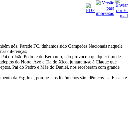
Também nós, Parede FC, tínhamos sido Campeões Nacionais naquele
mas diferenças:
 Pai do João Pedro e do Bernardo, não provocou qualquer tipo de
s adeptos do Norte, Avó e Tia do Xico, juntaram-se à Claque que
adeptos, Pai do Pedro e Mãe do Daniel, nos receberam com grande
imento da Esgrima, porque... os fenómenos são idênticos... a Escala é