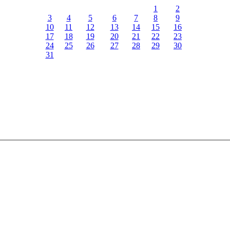
1
2
3
4
5
6
7
8
9
10
11
12
13
14
15
16
17
18
19
20
21
22
23
24
25
26
27
28
29
30
31