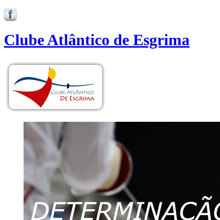
Clube Atlântico de Esgrima