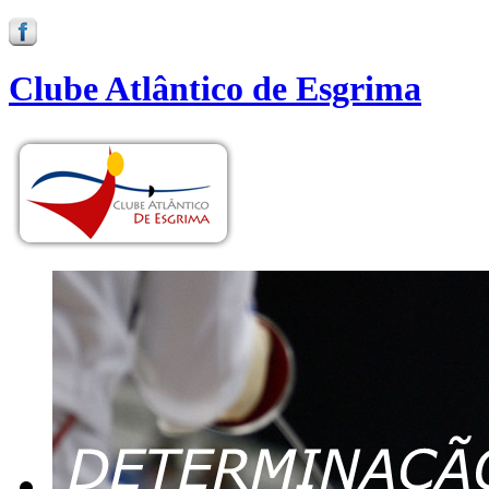
Clube Atlântico de Esgrima