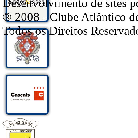
Desenvolvimento de sites
® 2008 - Clube Atlântico d
Todos os Direitos Reservad