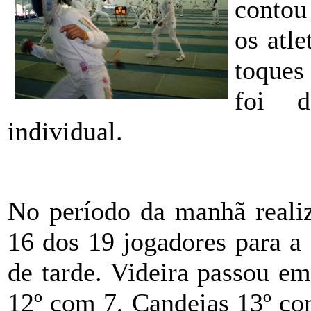
contou
os atle
toques 
foi d
individual.
No período da manhã realiz
16 dos 19 jogadores para a 
de tarde. Videira passou e
12º com 7, Candeias 13º co