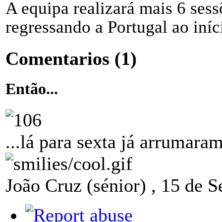
A equipa realizará mais 6 sess
regressando a Portugal ao iníc
Comentarios
(1)
Então...
...lá para sexta já arrumaram
João Cruz (sénior)
,
15 de S