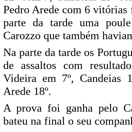
Pedro Arede com 6 vitórias 
parte da tarde uma poul
Carozzo que também haviam 
Na parte da tarde os Portu
de assaltos com resultado
Videira em 7º, Candeias 1
Arede 18º.
A prova foi ganha pelo C
bateu na final o seu compan