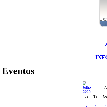
IN
Eventos
A
Se
Te
Q
3
4
5