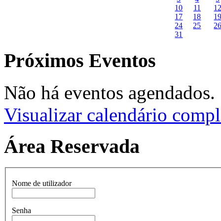
10
11
1
17
18
1
24
25
2
31
Próximos Eventos
Não há eventos agendados.
Visualizar calendário compl
Área Reservada
Nome de utilizador
Senha