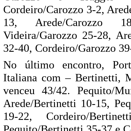
Cordeiro/Carozzo 3-2, Ared
13, Arede/Carozzo 18
Videira/Garozzo 25-28, Are
32-40, Cordeiro/Garozzo 39
No último encontro, Por
Italiana com – Bertinetti,
venceu 43/42. Pequito/Mu
Arede/Bertinetti 10-15, Pe
19-22, Cordeiro/Bertine
Pequito/Bertinetti 35-37 e