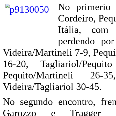
No primerio 
Cordeiro, Pequ
Itália, com 
perdendo por 
Videira/Martineli 7-9, Pequ
16-20, Tagliariol/Pequi
Pequito/Martineli 26
Videira/Tagliariol 30-45.
No segundo encontro, fren
Garozzo e Tragger –