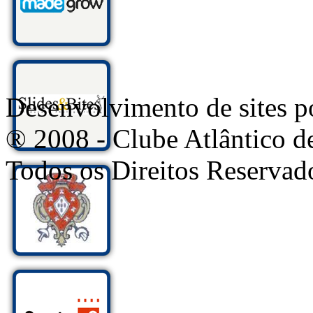
Desenvolvimento de sites
® 2008 - Clube Atlântico d
Todos os Direitos Reservad