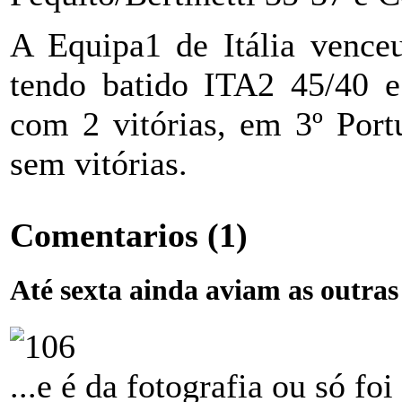
A Equipa1 de Itália venceu
tendo batido ITA2 45/40 
com 2 vitórias, em 3º Port
sem vitórias.
Comentarios
(1)
Até sexta ainda aviam as outras 
...e é da fotografia ou só fo