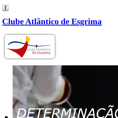
Clube Atlântico de Esgrima