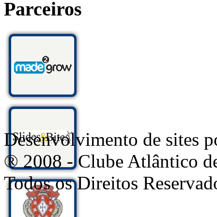
Parceiros
Desenvolvimento de sites
® 2008 - Clube Atlântico d
Todos os Direitos Reservad