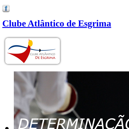
Clube Atlântico de Esgrima