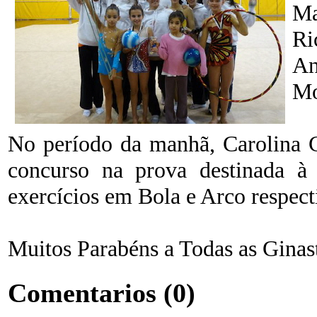
Ma
Ri
An
Mo
No período da manhã, Carolina C
concurso na prova destinada à 
exercícios em Bola e Arco respec
Muitos Parabéns a Todas as Ginast
Comentarios
(0)