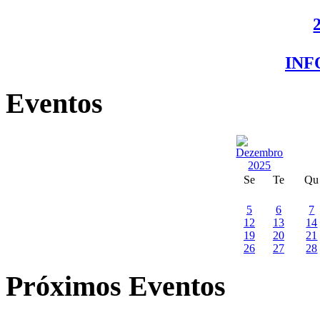
IN
Eventos
Se
Te
Qu
5
6
7
12
13
14
19
20
21
26
27
28
Próximos Eventos